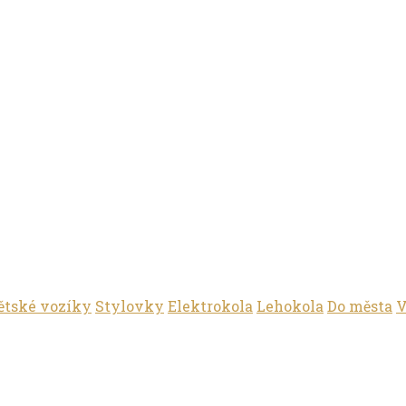
ětské vozíky
Stylovky
Elektrokola
Lehokola
Do města
V