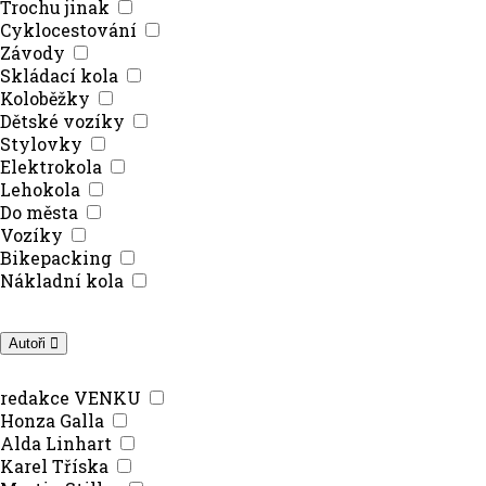
Trochu jinak
Cyklocestování
Závody
Skládací kola
Koloběžky
Dětské vozíky
Stylovky
Elektrokola
Lehokola
Do města
Vozíky
Bikepacking
Nákladní kola
Autoři
redakce VENKU
Honza Galla
Alda Linhart
Karel Tříska