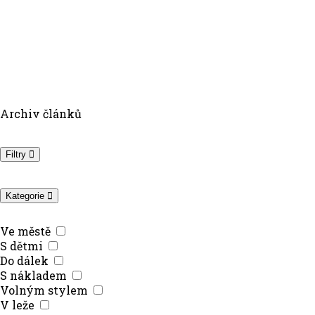
Archiv článků
Filtry
Kategorie
Ve městě
S dětmi
Do dálek
S nákladem
Volným stylem
V leže