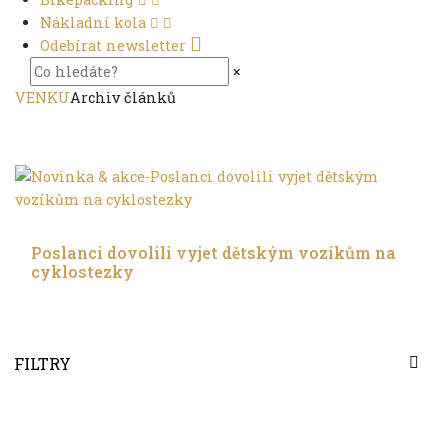
Nákladní kola
Odebírat newsletter
×
VENKU
Archiv článků
S dětmi
Poslanci dovolili vyjet dětským vozíkům na
cyklostezky
FILTRY