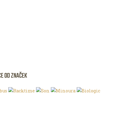
CE OD ZNAČEK
NKU