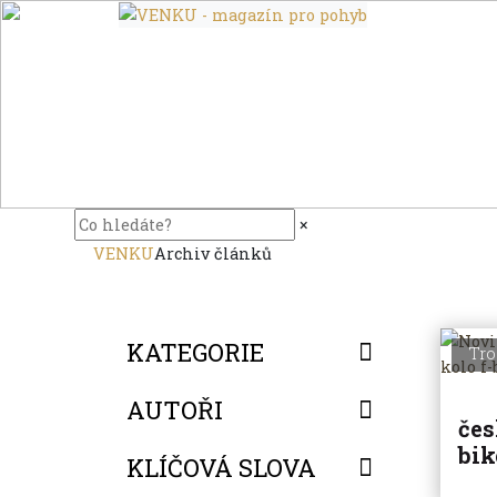
×
VENKU
Archiv článků
KATEGORIE
Tro
AUTOŘI
čes
bik
KLÍČOVÁ SLOVA