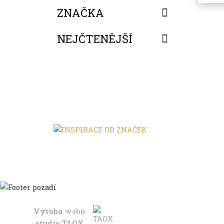
ZNAČKA
NEJČTENĚJŠÍ
FILTROVAT
Výroba webu
Domů
studio
TAOX