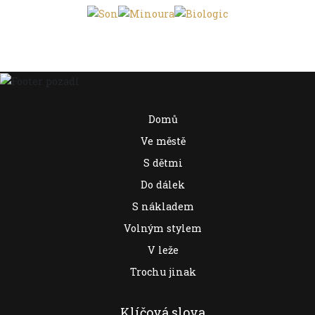
Domů
Ve městě
S dětmi
Do dálek
S nákladem
Volným stylem
V leže
Trochu jinak
Klíčová slova