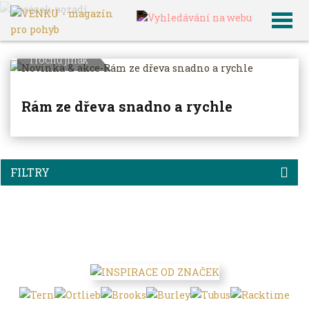
VENKU
Archiv článků
Trochu jinak
Rám ze dřeva snadno a rychle
FILTRY