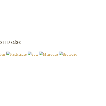
CE OD ZNAČEK
NKU