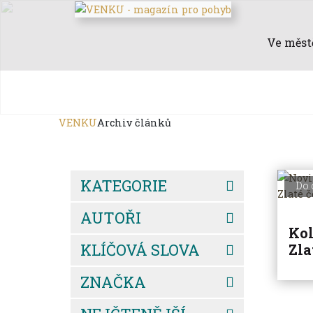
Ve měst
VENKU
Archiv článků
KATEGORIE
Do 
AUTOŘI
Kol
KLÍČOVÁ SLOVA
Zla
ZNAČKA