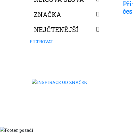
Při
čes
ZNAČKA
NEJČTENĚJŠÍ
FILTROVAT