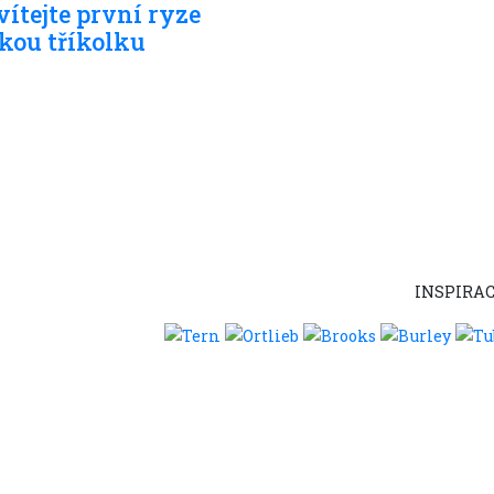
vítejte první ryze
kou tříkolku
INSPIRAC