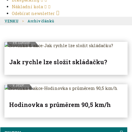
Nákladní kola
Odebírat newsletter
VENKU
Archiv článků
Ve městě
Jak rychle lze složit skládačku?
V leže
Hodinovka s průměrem 90,5 km/h