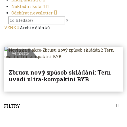
Nákladní kola
Odebírat newsletter
×
VENKU
Archiv článků
Ve městě
Zbrusu nový způsob skládání: Tern
uvádí ultra-kompaktní BYB
FILTRY