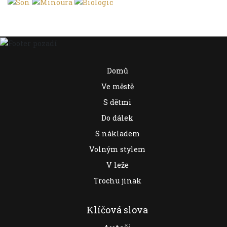
Domů
Ve městě
S dětmi
Do dálek
S nákladem
Volným stylem
V leže
Trochu jinak
Klíčová slova