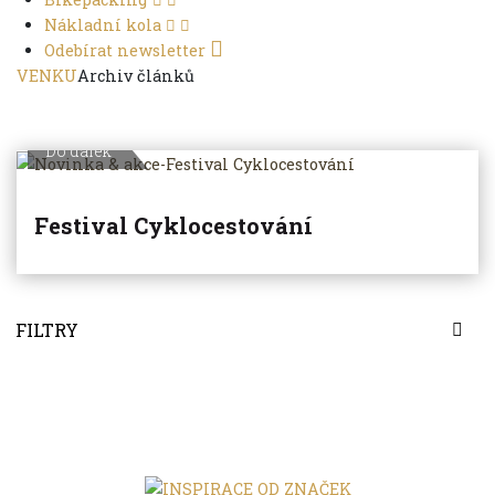
Nákladní kola
Odebírat newsletter
VENKU
Archiv článků
Do dálek
Festival Cyklocestování
FILTRY