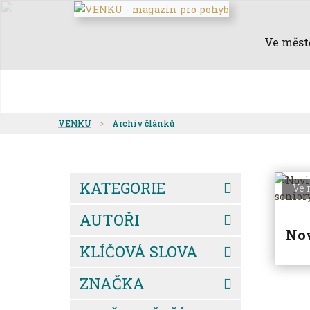
Ve měst
VENKU
Archiv článků
KATEGORIE
Ve 
AUTOŘI
Nov
KLÍČOVÁ SLOVA
ZNAČKA