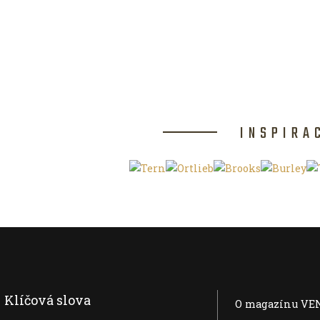
INSPIRA
Klíčová slova
O magazínu VE