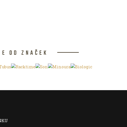
CE OD ZNAČEK
NKU