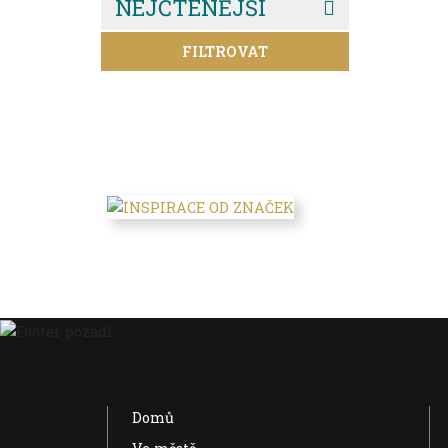
NEJČTENĚJŠÍ
FILTROVAT
Domů