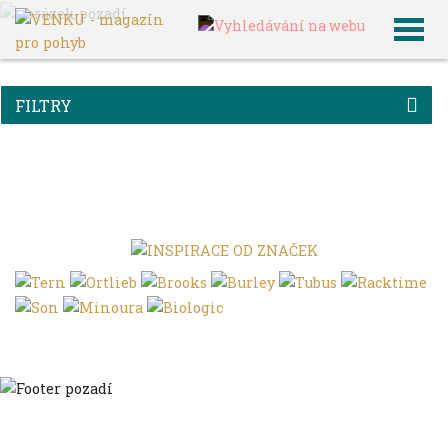
VENKU
Archiv článků
FILTRY
Domů