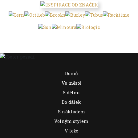
Domů
Ve městě
S dětmi
Do dálek
S nákladem
Volným stylem
V leže