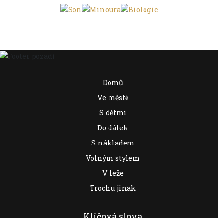
Domů
Ve městě
S dětmi
Do dálek
S nákladem
Volným stylem
V leže
Trochu jinak
Klíčová slova