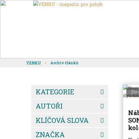
VENKU
Archiv článků
KATEGORIE
Do 
AUTOŘI
Ná
KLÍČOVÁ SLOVA
SON
kol
ZNAČKA