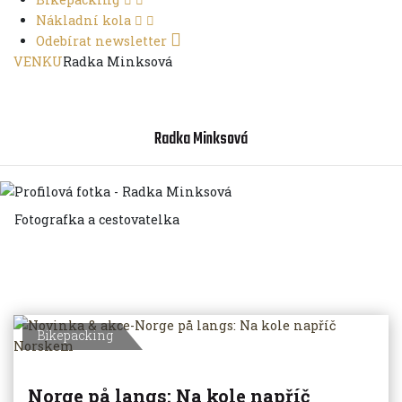
Nákladní kola
Odebírat newsletter
VENKU
Radka Minksová
Radka Minksová
Fotografka a cestovatelka
ARCHIV AUTORŮ
Bikepacking
Norge på langs: Na kole napříč