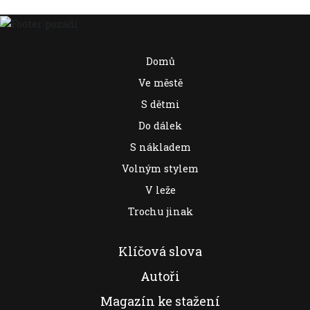
Domů
Ve městě
S dětmi
Do dálek
S nákladem
Volným stylem
V leže
Trochu jinak
Klíčová slova
Autoři
Magazín ke stažení