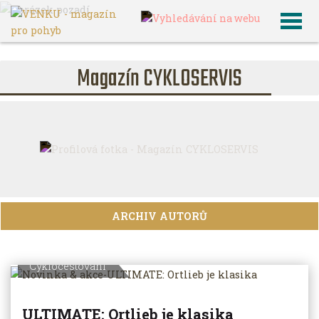
VENKU
Magazín CYKLOSERVIS
Magazín CYKLOSERVIS
ARCHIV AUTORŮ
Cyklocestování
ULTIMATE: Ortlieb je klasika