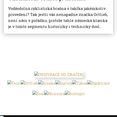
Voděodolná cyklistická brašna v takřka jakémkoliv
provedení? Tak jestli vás nenapadne značka Ortlieb,
není něco v pořádku, protože tahle německá klasika
je v tomto segmentu historicky i technicky dosl...