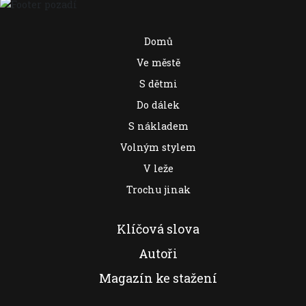
Domů
Ve městě
S dětmi
Do dálek
S nákladem
Volným stylem
V leže
Trochu jinak
Klíčová slova
Autoři
Magazín ke stažení