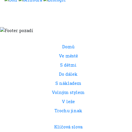
Domů
Ve městě
S dětmi
Do dálek
S nákladem
Volným stylem
V leže
Trochu jinak
Klíčová slova