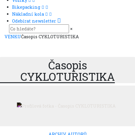
Vozíky
Bikepacking
Nákladní kola
Odebírat newsletter
×
VENKU
Časopis CYKLOTURISTIKA
Časopis
CYKLOTURISTIKA
ARCHIV AUTORŮ