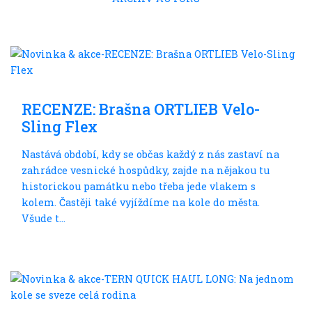
Cyklocestování
RECENZE: Brašna ORTLIEB Velo-
Sling Flex
Nastává období, kdy se občas každý z nás zastaví na
zahrádce vesnické hospůdky, zajde na nějakou tu
historickou památku nebo třeba jede vlakem s
kolem. Častěji také vyjíždíme na kole do města.
Všude t...
S nákladem