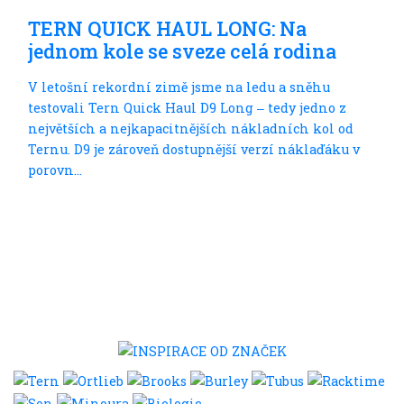
TERN QUICK HAUL LONG: Na
jednom kole se sveze celá rodina
V letošní rekordní zimě jsme na ledu a sněhu
testovali Tern Quick Haul D9 Long ‒ tedy jedno z
největších a nejkapacitnějších nákladních kol od
Ternu. D9 je zároveň dostupnější verzí náklaďáku v
porovn...