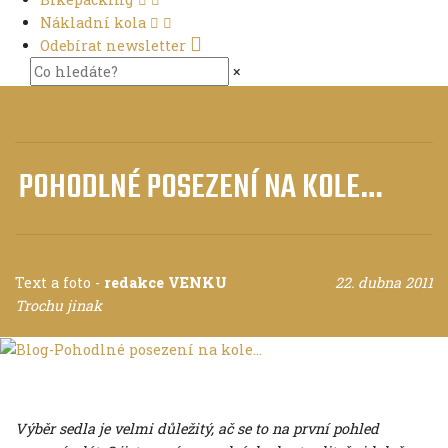
Nákladní kola
Odebírat newsletter
×
POHODLNÉ POSEZENÍ NA KOLE…
Text a foto
-
redakce VENKU
22. dubna 2011
Trochu jinak
Výběr sedla je velmi důležitý, ač se to na první pohled