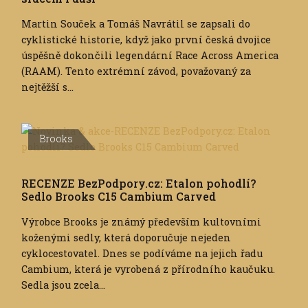
Martin Souček a Tomáš Navrátil se zapsali do
cyklistické historie, když jako první česká dvojice
úspěšně dokončili legendární Race Across America
(RAAM). Tento extrémní závod, považovaný za
nejtěžší s...
Brooks
RECENZE BezPodpory.cz: Etalon pohodlí?
Sedlo Brooks C15 Cambium Carved
Výrobce Brooks je známý především kultovními
koženými sedly, která doporučuje nejeden
cyklocestovatel. Dnes se podíváme na jejich řadu
Cambium, která je vyrobená z přírodního kaučuku.
Sedla jsou zcela...