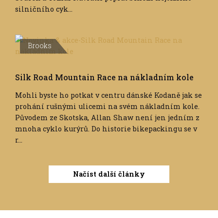
silničního cyk...
Brooks
Silk Road Mountain Race na nákladním kole
Mohli byste ho potkat v centru dánské Kodaně jak se
prohání rušnými ulicemi na svém nákladním kole.
Původem ze Skotska, Allan Shaw není jen jedním z
mnoha cyklo kurýrů. Do historie bikepackingu se v
r...
Načíst další články