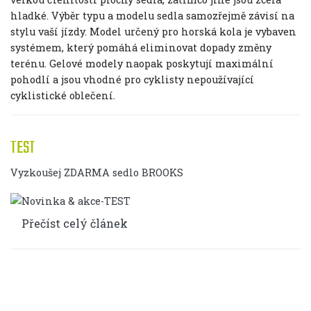
hladké. Výběr typu a modelu sedla samozřejmě závisí na
stylu vaší jízdy. Model určený pro horská kola je vybaven
systémem, který pomáhá eliminovat dopady změny
terénu. Gelové modely naopak poskytují maximální
pohodlí a jsou vhodné pro cyklisty nepoužívající
cyklistické oblečení.
TEST
Vyzkoušej ZDARMA sedlo BROOKS
Přečíst celý článek