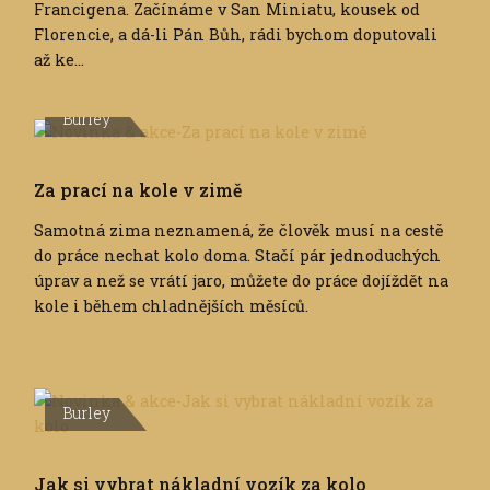
Francigena. Začínáme v San Miniatu, kousek od
Florencie, a dá-li Pán Bůh, rádi bychom doputovali
až ke...
Burley
Za prací na kole v zimě
Samotná zima neznamená, že člověk musí na cestě
do práce nechat kolo doma. Stačí pár jednoduchých
úprav a než se vrátí jaro, můžete do práce dojíždět na
kole i během chladnějších měsíců.
Burley
Jak si vybrat nákladní vozík za kolo