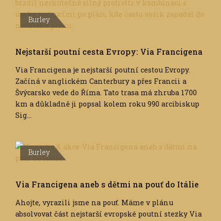
Burley
Nejstarší poutní cesta Evropy: Via Francigena
Via Francigena je nejstarší poutní cestou Evropy.
Začíná v anglickém Canterbury a přes Francii a
Švýcarsko vede do Říma. Tato trasa má zhruba 1700
km a důkladně ji popsal kolem roku 990 arcibiskup
Sig...
Burley
Via Francigena aneb s dětmi na pouť do Itálie
Ahojte, vyrazili jsme na pouť. Máme v plánu
absolvovat část nejstarší evropské poutní stezky Via