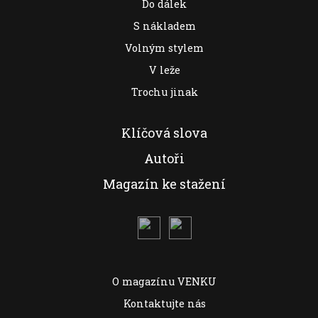
Do dálek
S nákladem
Volným stylem
V leže
Trochu jinak
Klíčová slova
Autoři
Magazín ke stažení
O magazínu VENKU
Kontaktujte nás