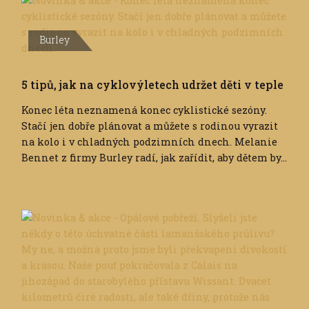
Burley
5 tipů, jak na cyklovýletech udržet děti v teple
Konec léta neznamená konec cyklistické sezóny.
Stačí jen dobře plánovat a můžete s rodinou vyrazit
na kolo i v chladných podzimních dnech. Melanie
Bennet z firmy Burley radí, jak zařídit, aby dětem by...