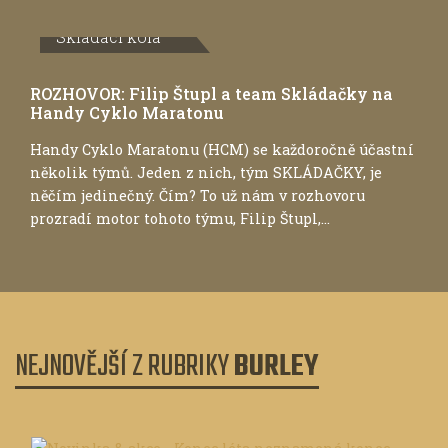
Skládací kola
ROZHOVOR: Filip Štupl a team Skládačky na
Handy Cyklo Maratonu
Handy Cyklo Maratonu (HCM) se každoročně účastní
několik týmů. Jeden z nich, tým SKLÁDAČKY, je
něčím jedinečný. Čím? To už nám v rozhovoru
prozradí motor tohoto týmu, Filip Štupl,...
NEJNOVĚJŠÍ Z RUBRIKY
BURLEY