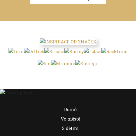
Domů
Ve městě
S dětmi