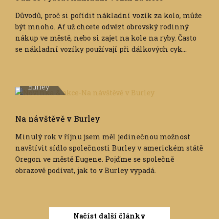
Důvodů, proč si pořídit nákladní vozík za kolo, může
být mnoho. Ať už chcete odvézt obrovský rodinný
nákup ve městě, nebo si zajet na kole na ryby. Často
se nákladní vozíky používají při dálkových cyk...
Burley
Na návštěvě v Burley
Minulý rok v říjnu jsem měl jedinečnou možnost
navštívit sídlo společnosti Burley v americkém státě
Oregon ve městě Eugene. Pojďme se společně
obrazově podívat, jak to v Burley vypadá.
Načíst další články