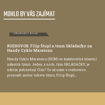
MOHLO BY VÁS ZAJÍMAT
Skládací kola
ROZHOVOR: Filip Štupl a team Skládačky na
Handy Cyklo Maratonu
Handy Cyklo Maratonu (HCM) se každoročně účastní
několik týmů. Jeden z nich, tým SKLÁDAČKY, je
něčím jedinečný. Čím? To už nám v rozhovoru
prozradí motor tohoto týmu, Filip Štupl,...