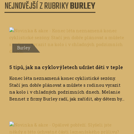
NEJNOVĚJŠÍ Z RUBRIKY
BURLEY
Burley
5 tipů, jak na cyklovýletech udržet děti v teple
Konec léta neznamená konec cyklistické sezóny.
Stačí jen dobře plánovat a můžete s rodinou vyrazit
na kolo i v chladných podzimních dnech. Melanie
Bennet z firmy Burley radí, jak zařídit, aby dětem by...