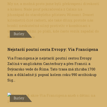
Burley
Nejstarší poutní cesta Evropy: Via Francigena
Via Francigena je nejstarší poutní cestou Evropy.
Začíná v anglickém Canterbury a přes Francii a
Švýcarsko vede do Říma. Tato trasa má zhruba 1700
km a důkladně ji popsal kolem roku 990 arcibiskup
Sig...
Burley