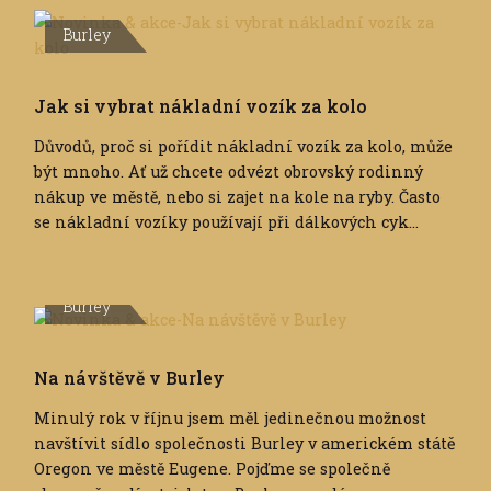
Burley
Jak si vybrat nákladní vozík za kolo
Důvodů, proč si pořídit nákladní vozík za kolo, může
být mnoho. Ať už chcete odvézt obrovský rodinný
nákup ve městě, nebo si zajet na kole na ryby. Často
se nákladní vozíky používají při dálkových cyk...
Burley
Na návštěvě v Burley
Minulý rok v říjnu jsem měl jedinečnou možnost
navštívit sídlo společnosti Burley v americkém státě
Oregon ve městě Eugene. Pojďme se společně