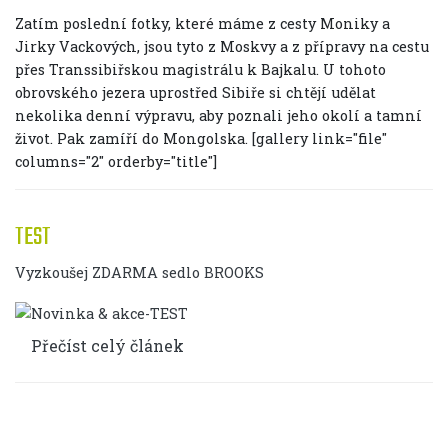
Zatím poslední fotky, které máme z cesty Moniky a
Jirky Vackových, jsou tyto z Moskvy a z přípravy na cestu
přes Transsibiřskou magistrálu k Bajkalu. U tohoto
obrovského jezera uprostřed Sibiře si chtějí udělat
nekolika denní výpravu, aby poznali jeho okolí a tamní
život. Pak zamíří do Mongolska. [gallery link="file"
columns="2" orderby="title"]
TEST
Vyzkoušej ZDARMA sedlo BROOKS
Přečíst celý článek