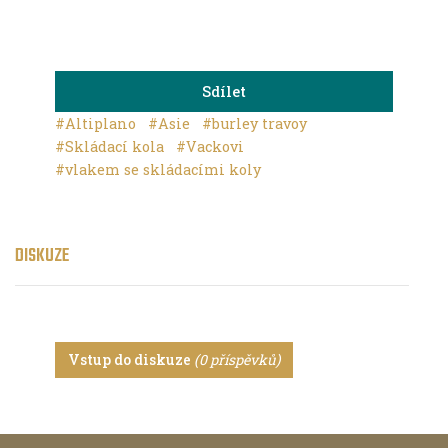
Sdílet
#Altiplano
#Asie
#burley travoy
#Skládací kola
#Vackovi
#vlakem se skládacími koly
DISKUZE
Vstup do diskuze
(0 příspěvků)