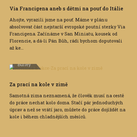
Via Francigena aneb s dětmi na pouť do Itálie
Ahojte, vyrazili jsme na pouť. Máme v plánu
absolvovat část nejstarší evropské poutní stezky Via
Francigena. Začínáme v San Miniatu, kousek od
Florencie, a dá-li Pán Bůh, rádi bychom doputovali
až ke...
Burley
Za prací na kole v zimě
Samotná zima neznamená, že člověk musí na cestě
do práce nechat kolo doma. Stačí pár jednoduchých
úprav a než se vrátí jaro, můžete do práce dojíždět na
kole i během chladnějších měsíců.