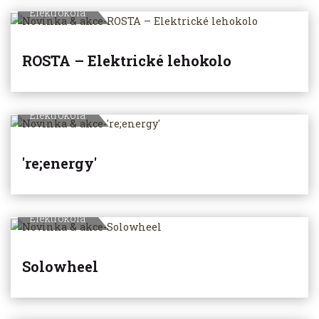
Elektrokola
ROSTA – Elektrické lehokolo
Elektrokola
're;energy'
Elektrokola
Solowheel