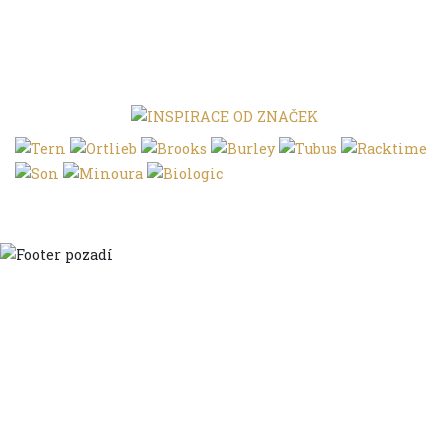
Domů
Ve městě
S dětmi
Do dálek
S nákladem