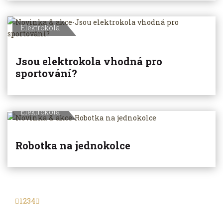
Elektrokola
Jsou elektrokola vhodná pro
sportování?
Elektrokola
Robotka na jednokolce
1
2
3
4