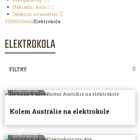
Nákladní kola
Odebírat newsletter
VENKU
Další
Elektrokola
ELEKTROKOLA
FILTRY
Elektrokola
Kolem Austrálie na elektrokole
Elektrokola