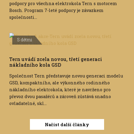
podpory pro všechna elektrokola Tern s motorem
Bosch. Program 7-leté podpory je závazkem
společnosti...
S dětmi
Tern uvádí zcela novou, třetí generaci
nákladního kola GSD
Společnost Tern představuje novou generaci modelu
GSD, kompaktního, ale výkonného rodinného
nákladního elektrokola, které je navrženo pro
převoz dvou pasažérů a zároveň zůstává snadno
ovladatelné, skl...
Načíst další články