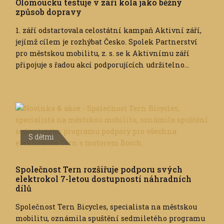
Olomoucku testuje v září kola jako běžný
způsob dopravy
1. září odstartovala celostátní kampaň Aktivní září,
jejímž cílem je rozhýbat Česko. Spolek Partnerství
pro městskou mobilitu, z. s. se k Aktivnímu září
připojuje s řadou akcí podporujících udržitelno...
S dětmi
Společnost Tern rozšiřuje podporu svých
elektrokol 7-letou dostupností náhradních
dílů
Společnost Tern Bicycles, specialista na městskou
mobilitu, oznámila spuštění sedmiletého programu