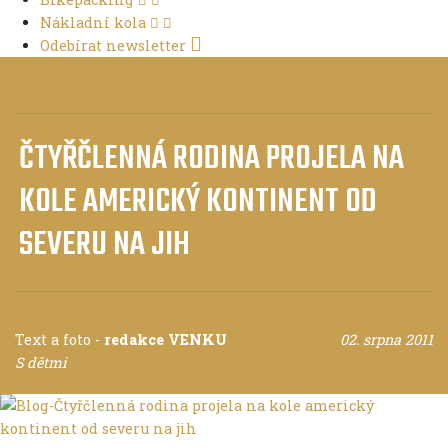
Nákladní kola
Odebírat newsletter
ČTYŘČLENNÁ RODINA PROJELA NA
KOLE AMERICKÝ KONTINENT OD
SEVERU NA JIH
Text a foto
-
redakce VENKU
02. srpna 2011
S dětmi