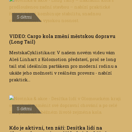
S dětmi
VIDEO: Cargo kola změní městskou dopravu
(Long Tail)
MestskaCyklistika.cz: V našem novém videu vám
Aleš Linhart z Kolomotion představí, proč se long
tail stal ideálním parťákem pro moderní rodinu a
ukáže jeho možnosti v reálném provozu - nabízí
praktick...
S dětmi
Kdo je aktivní, ten září: Desítka lidí na