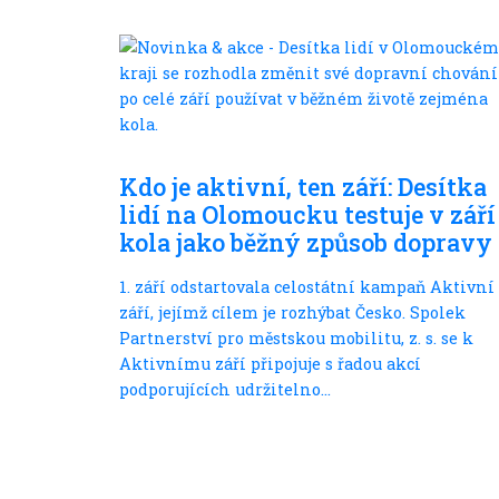
S dětmi
Kdo je aktivní, ten září: Desítka
lidí na Olomoucku testuje v září
kola jako běžný způsob dopravy
1. září odstartovala celostátní kampaň Aktivní
září, jejímž cílem je rozhýbat Česko. Spolek
Partnerství pro městskou mobilitu, z. s. se k
Aktivnímu září připojuje s řadou akcí
podporujících udržitelno...