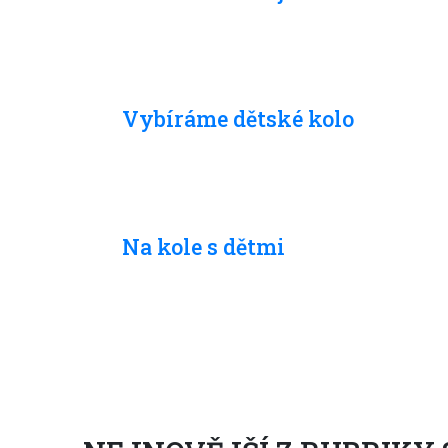
S dětmi
Vybíráme dětské kolo
S dětmi
Na kole s dětmi