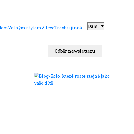
Další
adem
Volným stylem
V leže
Trochu jinak
Odběr newsletteru