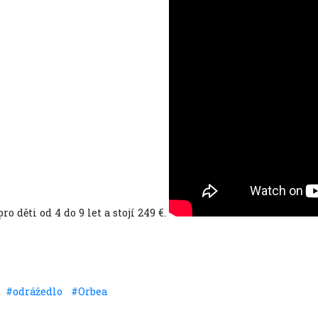
ro děti od 4 do 9 let a stojí 249 €.
#odrážedlo
#Orbea