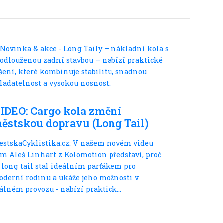
S dětmi
IDEO: Cargo kola změní
ěstskou dopravu (Long Tail)
estskaCyklistika.cz: V našem novém videu
m Aleš Linhart z Kolomotion představí, proč
 long tail stal ideálním parťákem pro
derní rodinu a ukáže jeho možnosti v
álném provozu - nabízí praktick...