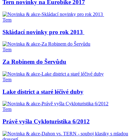
Tern novinky na Eurobike 2017
Tern
Skládací novinky pro rok 2013
Tern
Za Robinem do Šervůdu
Tern
Lake district a staré léčivé duby
Tern
Právě vyšla Cykloturistika 6/2012