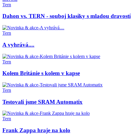
Tern
Dahon vs. TERN - souboj klasiky s mladou dravostí
Tern
A vyhrává....
Tern
Kolem Británie s kolem v kapse
Tern
Testovali jsme SRAM Automatix
Tern
Frank Zappa hraje na kolo