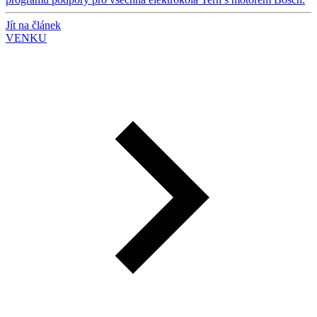
Jít na článek
VENKU