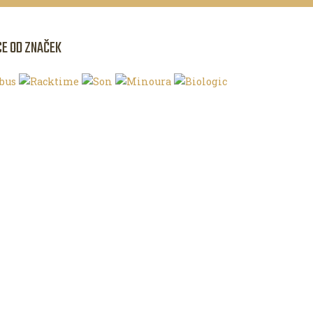
CE OD ZNAČEK
NKU