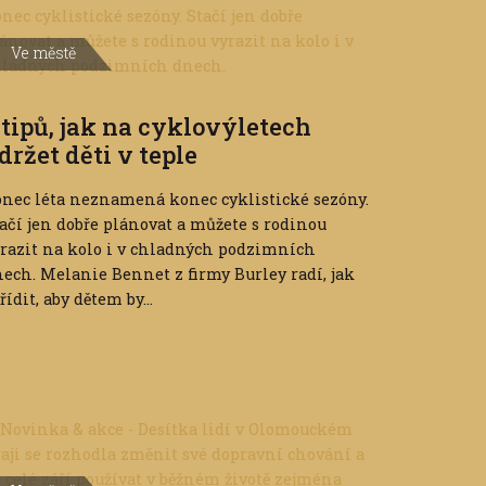
Ve městě
 tipů, jak na cyklovýletech
držet děti v teple
nec léta neznamená konec cyklistické sezóny.
ačí jen dobře plánovat a můžete s rodinou
razit na kolo i v chladných podzimních
ech. Melanie Bennet z firmy Burley radí, jak
řídit, aby dětem by...