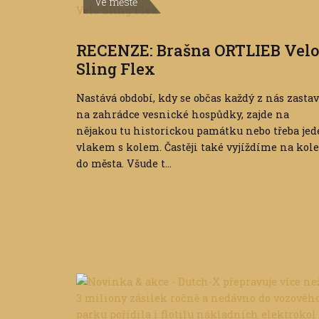
Ve městě
RECENZE: Brašna ORTLIEB Velo
Sling Flex
Nastává období, kdy se občas každý z nás zastav
na zahrádce vesnické hospůdky, zajde na
nějakou tu historickou památku nebo třeba jed
vlakem s kolem. Častěji také vyjíždíme na kole
do města. Všude t...