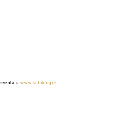
evzato z:
www.koloblog.cz