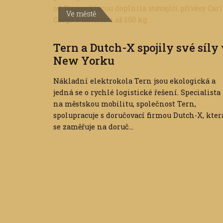
Ve městě
Tern a Dutch-X spojily své síly
New Yorku
Nákladní elektrokola Tern jsou ekologická a
jedná se o rychlé logistické řešení. Specialista
na městskou mobilitu, společnost Tern,
spolupracuje s doručovací firmou Dutch-X, kter
se zaměřuje na doruč...