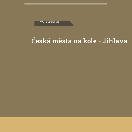
Ve městě
Česká města na kole - Jihlava