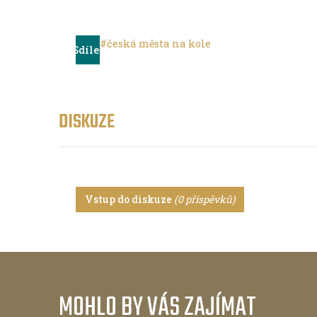
#česká města na kole
Sdílet
DISKUZE
Vstup do diskuze
(0 příspěvků)
MOHLO BY VÁS ZAJÍMAT