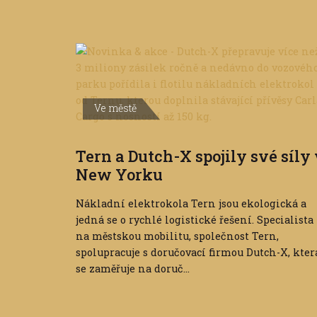
Ve městě
Tern a Dutch-X spojily své síly
New Yorku
Nákladní elektrokola Tern jsou ekologická a
jedná se o rychlé logistické řešení. Specialista
na městskou mobilitu, společnost Tern,
spolupracuje s doručovací firmou Dutch-X, kter
se zaměřuje na doruč...