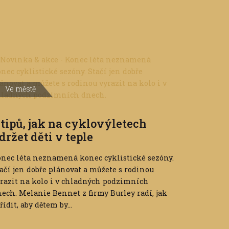
Ve městě
 tipů, jak na cyklovýletech
držet děti v teple
nec léta neznamená konec cyklistické sezóny.
ačí jen dobře plánovat a můžete s rodinou
razit na kolo i v chladných podzimních
ech. Melanie Bennet z firmy Burley radí, jak
řídit, aby dětem by...