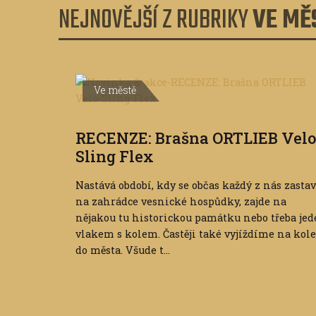
NEJNOVĚJŠÍ Z RUBRIKY
VE MĚ
Ve městě
RECENZE: Brašna ORTLIEB Velo
Sling Flex
Nastává období, kdy se občas každý z nás zastav
na zahrádce vesnické hospůdky, zajde na
nějakou tu historickou památku nebo třeba jed
vlakem s kolem. Častěji také vyjíždíme na kole
do města. Všude t...