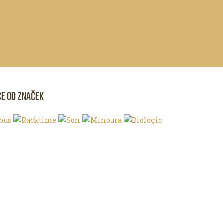
CE OD ZNAČEK
NKU