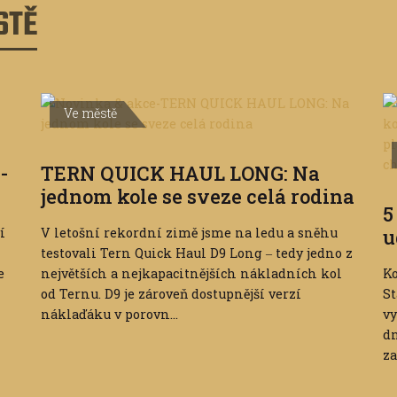
STĚ
Ve městě
-
TERN QUICK HAUL LONG: Na
jednom kole se sveze celá rodina
5
í
V letošní rekordní zimě jsme na ledu a sněhu
u
testovali Tern Quick Haul D9 Long ‒ tedy jedno z
e
největších a nejkapacitnějších nákladních kol
Ko
od Ternu. D9 je zároveň dostupnější verzí
St
náklaďáku v porovn...
vy
dn
za