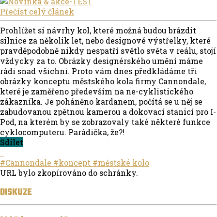
Přečíst celý článek
Prohlížet si návrhy kol, které možná budou brázdit
silnice za několik let, nebo designové výstřelky, které
pravděpodobně nikdy nespatří světlo světa v reálu, stojí
vždycky za to. Obrázky designérského umění máme
rádi snad všichni. Proto vám dnes předkládáme tři
obrázky konceptu městského kola firmy Cannondale,
které je zaměřeno především na ne-cyklistického
zákazníka. Je poháněno kardanem, počítá se u něj se
zabudovanou zpětnou kamerou a dokovací stanicí pro I-
Pod, na kterém by se zobrazovaly také některé funkce
cyklocomputeru. Parádička, že?!
Sdílet
#Cannondale
#koncept
#městské kolo
URL bylo zkopírováno do schránky.
DISKUZE