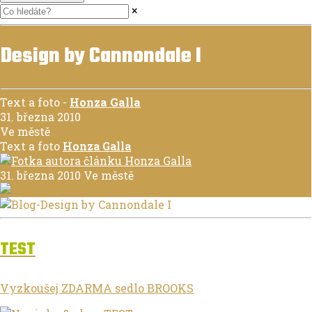
×
Design by Cannondale I
Text a foto
-
Honza Galla
31. března 2010
Ve městě
Text a foto
Honza Galla
31. března 2010
Ve městě
TEST
Vyzkoušej ZDARMA sedlo BROOKS