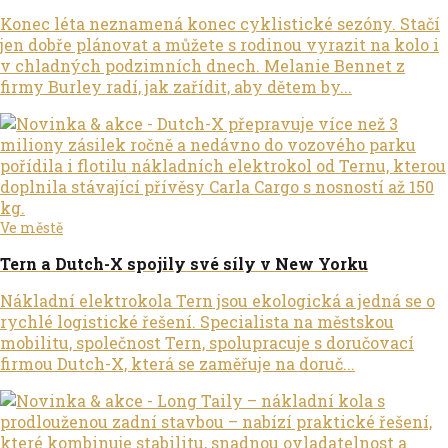
Konec léta neznamená konec cyklistické sezóny. Stačí
jen dobře plánovat a můžete s rodinou vyrazit na kolo i
v chladných podzimních dnech. Melanie Bennet z
firmy Burley radí, jak zařídit, aby dětem by...
Ve městě
Tern a Dutch-X spojily své síly v New Yorku
Nákladní elektrokola Tern jsou ekologická a jedná se o
rychlé logistické řešení. Specialista na městskou
mobilitu, společnost Tern, spolupracuje s doručovací
firmou Dutch-X, která se zaměřuje na doruč...