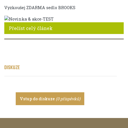
Vyzkoušej ZDARMA sedlo BROOKS
Přečíst celý článek
DISKUZE
Vstup do diskuze
(0 příspěvků)