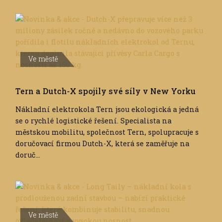
Ve městě
Tern a Dutch-X spojily své síly v New Yorku
Nákladní elektrokola Tern jsou ekologická a jedná
se o rychlé logistické řešení. Specialista na
městskou mobilitu, společnost Tern, spolupracuje s
doručovací firmou Dutch-X, která se zaměřuje na
doruč...
Ve městě