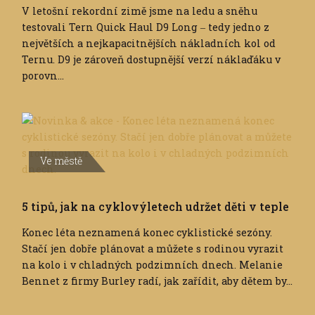
V letošní rekordní zimě jsme na ledu a sněhu
testovali Tern Quick Haul D9 Long ‒ tedy jedno z
největších a nejkapacitnějších nákladních kol od
Ternu. D9 je zároveň dostupnější verzí náklaďáku v
porovn...
Ve městě
5 tipů, jak na cyklovýletech udržet děti v teple
Konec léta neznamená konec cyklistické sezóny.
Stačí jen dobře plánovat a můžete s rodinou vyrazit
na kolo i v chladných podzimních dnech. Melanie
Bennet z firmy Burley radí, jak zařídit, aby dětem by...