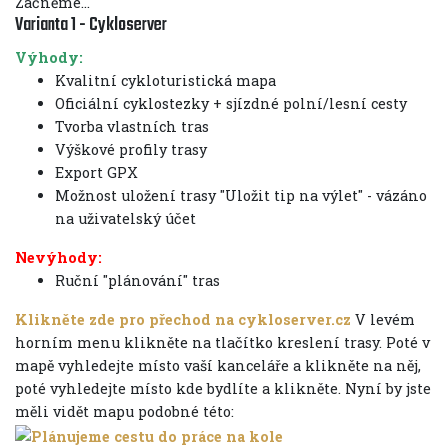
Začněme...
Varianta 1 - Cykloserver
Výhody:
Kvalitní cykloturistická mapa
Oficiální cyklostezky + sjízdné polní/lesní cesty
Tvorba vlastních tras
Výškové profily trasy
Export GPX
Možnost uložení trasy "Uložit tip na výlet" - vázáno
na uživatelský účet
Nevýhody:
Ruční "plánování" tras
Klikněte zde pro přechod na cykloserver.cz
V levém
horním menu klikněte na tlačítko kreslení trasy. Poté v
mapě vyhledejte místo vaší kanceláře a klikněte na něj,
poté vyhledejte místo kde bydlíte a klikněte. Nyní by jste
měli vidět mapu podobné této: