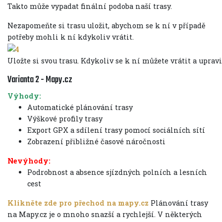
Takto může vypadat finální podoba naší trasy.
Nezapomeňte si trasu uložit, abychom se k ní v případě
potřeby mohli k ní kdykoliv vrátit.
Uložte si svou trasu. Kdykoliv se k ní můžete vrátit a upravit
Varianta 2 - Mapy.cz
Výhody:
Automatické plánování trasy
Výškové profily trasy
Export GPX a sdílení trasy pomocí sociálních sítí
Zobrazení přibližné časové náročnosti
Nevýhody:
Podrobnost a absence sjízdných polních a lesních
cest
Klikněte zde pro přechod na mapy.cz
Plánování trasy
na Mapy.cz je o mnoho snazší a rychlejší. V některých