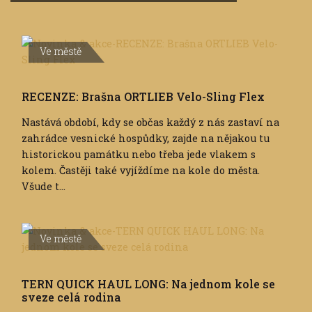
Ve městě
RECENZE: Brašna ORTLIEB Velo-Sling Flex
Nastává období, kdy se občas každý z nás zastaví na
zahrádce vesnické hospůdky, zajde na nějakou tu
historickou památku nebo třeba jede vlakem s
kolem. Častěji také vyjíždíme na kole do města.
Všude t...
Ve městě
TERN QUICK HAUL LONG: Na jednom kole se
sveze celá rodina