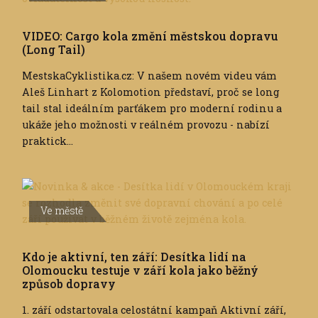
VIDEO: Cargo kola změní městskou dopravu
(Long Tail)
MestskaCyklistika.cz: V našem novém videu vám
Aleš Linhart z Kolomotion představí, proč se long
tail stal ideálním parťákem pro moderní rodinu a
ukáže jeho možnosti v reálném provozu - nabízí
praktick...
Ve městě
Kdo je aktivní, ten září: Desítka lidí na
Olomoucku testuje v září kola jako běžný
způsob dopravy
1. září odstartovala celostátní kampaň Aktivní září,