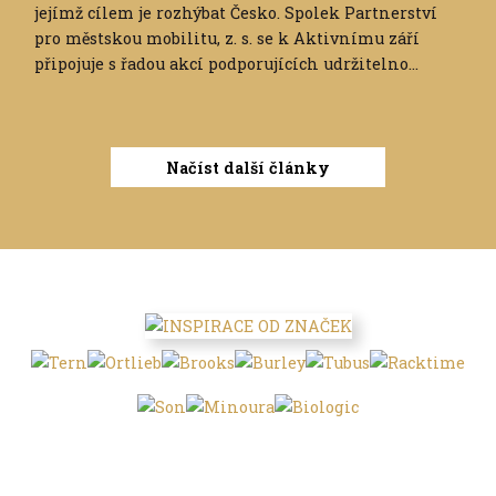
jejímž cílem je rozhýbat Česko. Spolek Partnerství
pro městskou mobilitu, z. s. se k Aktivnímu září
připojuje s řadou akcí podporujících udržitelno...
Načíst další články