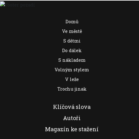
Domů
Ve městě
S dětmi
Do dálek
S nákladem
Volným stylem
V leže
Trochu jinak
Klíčová slova
Autoři
Magazín ke stažení