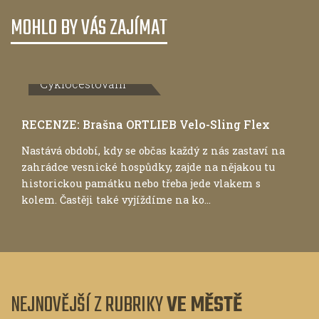
MOHLO BY VÁS ZAJÍMAT
Cyklocestování
RECENZE: Brašna ORTLIEB Velo-Sling Flex
Nastává období, kdy se občas každý z nás zastaví na
zahrádce vesnické hospůdky, zajde na nějakou tu
historickou památku nebo třeba jede vlakem s
kolem. Častěji také vyjíždíme na ko...
NEJNOVĚJŠÍ Z RUBRIKY
VE MĚSTĚ