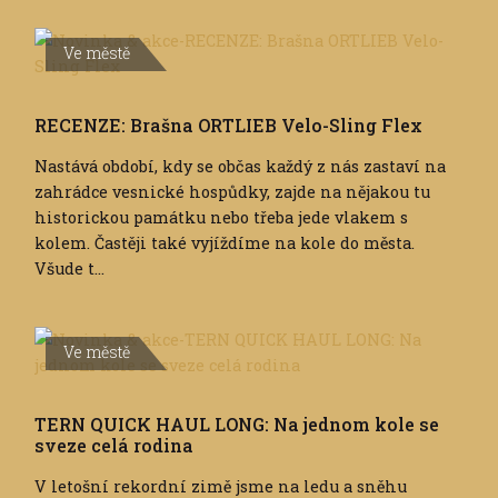
Ve městě
RECENZE: Brašna ORTLIEB Velo-Sling Flex
Nastává období, kdy se občas každý z nás zastaví na
zahrádce vesnické hospůdky, zajde na nějakou tu
historickou památku nebo třeba jede vlakem s
kolem. Častěji také vyjíždíme na kole do města.
Všude t...
Ve městě
TERN QUICK HAUL LONG: Na jednom kole se
sveze celá rodina
V letošní rekordní zimě jsme na ledu a sněhu