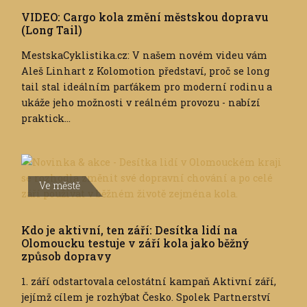
VIDEO: Cargo kola změní městskou dopravu
(Long Tail)
MestskaCyklistika.cz: V našem novém videu vám
Aleš Linhart z Kolomotion představí, proč se long
tail stal ideálním parťákem pro moderní rodinu a
ukáže jeho možnosti v reálném provozu - nabízí
praktick...
Ve městě
Kdo je aktivní, ten září: Desítka lidí na
Olomoucku testuje v září kola jako běžný
způsob dopravy
1. září odstartovala celostátní kampaň Aktivní září,
jejímž cílem je rozhýbat Česko. Spolek Partnerství