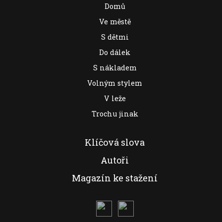
Domů
Ve městě
S dětmi
Do dálek
S nákladem
Volným stylem
V leže
Trochu jinak
Klíčová slova
Autoři
Magazín ke stažení