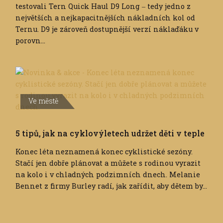
testovali Tern Quick Haul D9 Long ‒ tedy jedno z
největších a nejkapacitnějších nákladních kol od
Ternu. D9 je zároveň dostupnější verzí náklaďáku v
porovn...
Ve městě
5 tipů, jak na cyklovýletech udržet děti v teple
Konec léta neznamená konec cyklistické sezóny.
Stačí jen dobře plánovat a můžete s rodinou vyrazit
na kolo i v chladných podzimních dnech. Melanie
Bennet z firmy Burley radí, jak zařídit, aby dětem by...