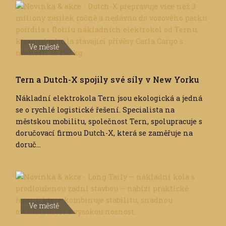
Ve městě
Tern a Dutch-X spojily své síly v New Yorku
Nákladní elektrokola Tern jsou ekologická a jedná
se o rychlé logistické řešení. Specialista na
městskou mobilitu, společnost Tern, spolupracuje s
doručovací firmou Dutch-X, která se zaměřuje na
doruč...
Ve městě