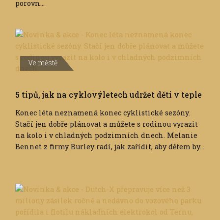
porovn...
Ve městě
5 tipů, jak na cyklovýletech udržet děti v teple
Konec léta neznamená konec cyklistické sezóny.
Stačí jen dobře plánovat a můžete s rodinou vyrazit
na kolo i v chladných podzimních dnech. Melanie
Bennet z firmy Burley radí, jak zařídit, aby dětem by...