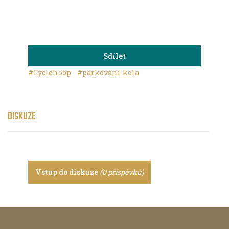
Sdílet
#Cyclehoop
#parkování kola
DISKUZE
Vstup do diskuze
(0 příspěvků)