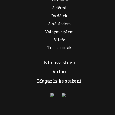
S dětmi
Do dálek
S nákladem
Volným stylem
V leže
Trochu jinak
Klíčová slova
Autoři
Magazín ke stažení