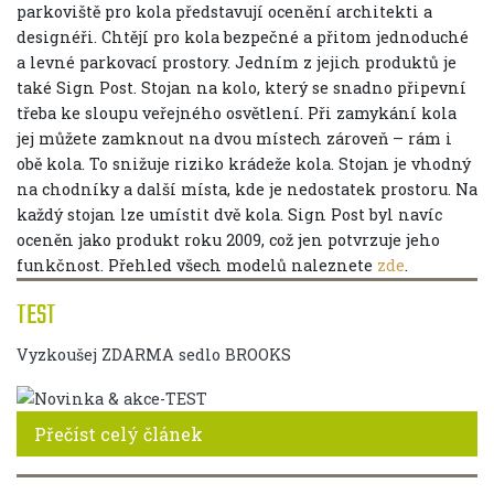
parkoviště pro kola představují ocenění architekti a
designéři. Chtějí pro kola bezpečné a přitom jednoduché
a levné parkovací prostory. Jedním z jejich produktů je
také Sign Post. Stojan na kolo, který se snadno připevní
třeba ke sloupu veřejného osvětlení. Při zamykání kola
jej můžete zamknout na dvou místech zároveň – rám i
obě kola. To snižuje riziko krádeže kola. Stojan je vhodný
na chodníky a další místa, kde je nedostatek prostoru. Na
každý stojan lze umístit dvě kola. Sign Post byl navíc
oceněn jako produkt roku 2009, což jen potvrzuje jeho
funkčnost. Přehled všech modelů naleznete
zde
.
TEST
Vyzkoušej ZDARMA sedlo BROOKS
Přečíst celý článek