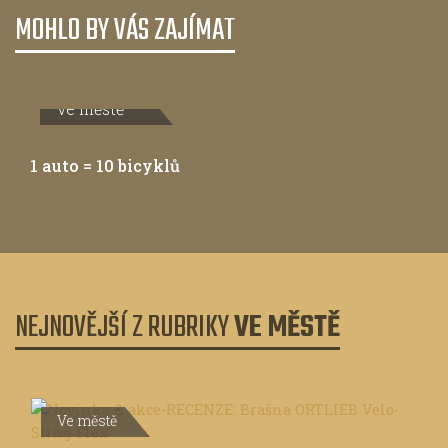
MOHLO BY VÁS ZAJÍMAT
Ve městě
1 auto = 10 bicyklů
NEJNOVĚJŠÍ Z RUBRIKY
VE MĚSTĚ
Ve městě