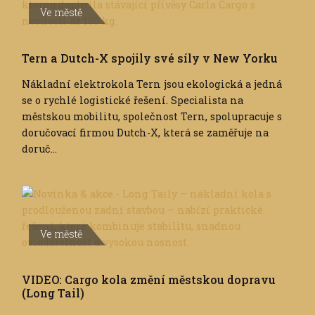
Ve městě
Tern a Dutch-X spojily své síly v New Yorku
Nákladní elektrokola Tern jsou ekologická a jedná
se o rychlé logistické řešení. Specialista na
městskou mobilitu, společnost Tern, spolupracuje s
doručovací firmou Dutch-X, která se zaměřuje na
doruč...
Ve městě
VIDEO: Cargo kola změní městskou dopravu
(Long Tail)