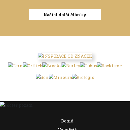
Načíst další články
Domů
Ve městě