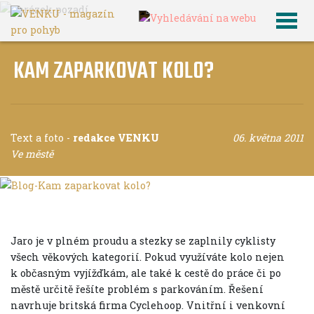
KAM ZAPARKOVAT KOLO?
Text a foto
-
redakce VENKU
06. května 2011
Ve městě
Jaro je v plném proudu a stezky se zaplnily cyklisty
všech věkových kategorií. Pokud využíváte kolo nejen
k občasným vyjížďkám, ale také k cestě do práce či po
městě určitě řešíte problém s parkováním. Řešení
navrhuje britská firma Cyclehoop. Vnitřní i venkovní