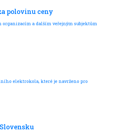
 za polovinu ceny
ým organizacím a dalším veřejným subjektům
ího elektrokola, které je navrženo pro
a Slovensku