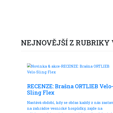
NEJNOVĚJŠÍ Z RUBRIKY
Ve městě
RECENZE: Brašna ORTLIEB Velo
Sling Flex
Nastává období, kdy se občas každý z nás zastav
na zahrádce vesnické hospůdky, zajde na