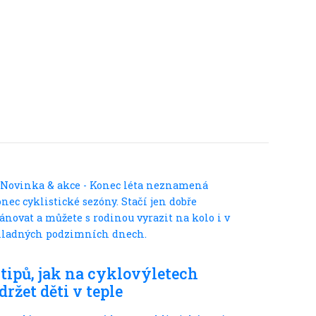
Ve městě
 tipů, jak na cyklovýletech
držet děti v teple