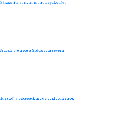
. Zákazníci si nyní mohou vyzkoušet
rdcaři v Africe a Srdcaři na severu
k sand" v bikepackingu i cykloturistice,