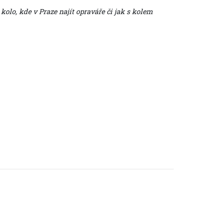
olo, kde v Praze najít opraváře či jak s kolem