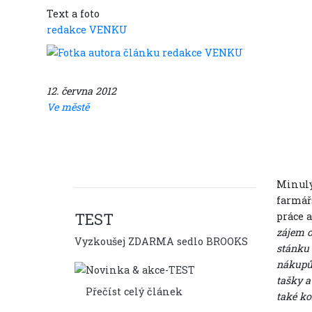
Text a foto
redakce VENKU
12. června 2012
Ve městě
Minulý
farmář
TEST
práce 
zájem o
Vyzkoušej ZDARMA sedlo BROOKS
stánku 
nákupů.
tašky a
Přečíst celý článek
také ko