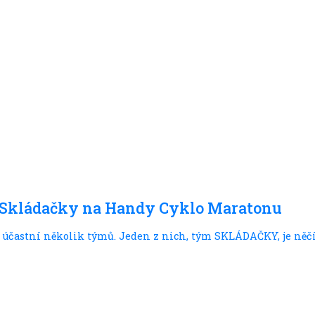
m Skládačky na Handy Cyklo Maratonu
účastní několik týmů. Jeden z nich, tým SKLÁDAČKY, je něč