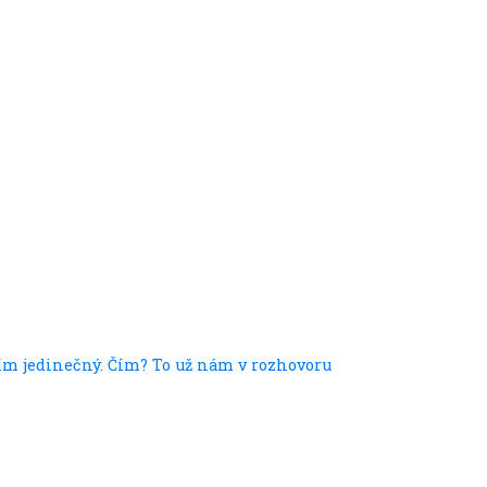
ím jedinečný. Čím? To už nám v rozhovoru