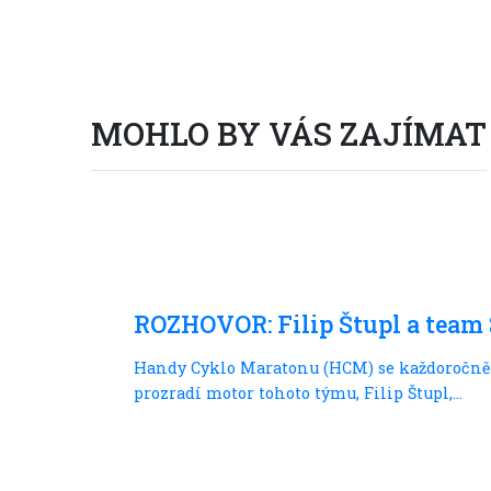
MOHLO BY VÁS ZAJÍMAT
Skládací kola
ROZHOVOR: Filip Štupl a tea
Handy Cyklo Maratonu (HCM) se každoročně 
prozradí motor tohoto týmu, Filip Štupl,...