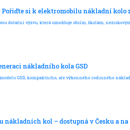
 Pořiďte si k elektromobilu nákladní kolo
novou dotační výzvu, která umožňuje obcím, školám, neziskov
generaci nákladního kola GSD
 modelu GSD, kompaktního, ale výkonného rodinného nákladn
vnu nákladních kol – dostupná v Česku a n