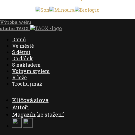
Výroba webu
studio
TAOX
Domů
Ve městě
S dětmi
Do dálek
S nákladem
Volným stylem
V leže
Trochu jinak
Klíčová slova
Autoři
Magazín ke stažení