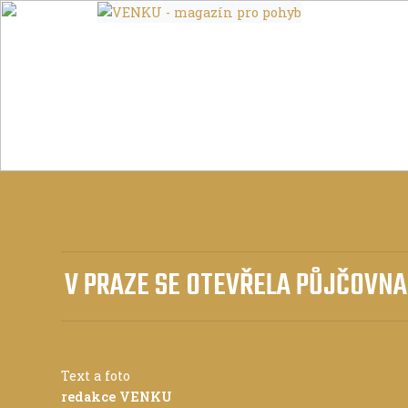
V PRAZE SE OTEVŘELA PŮJČOVN
Text a foto
redakce VENKU