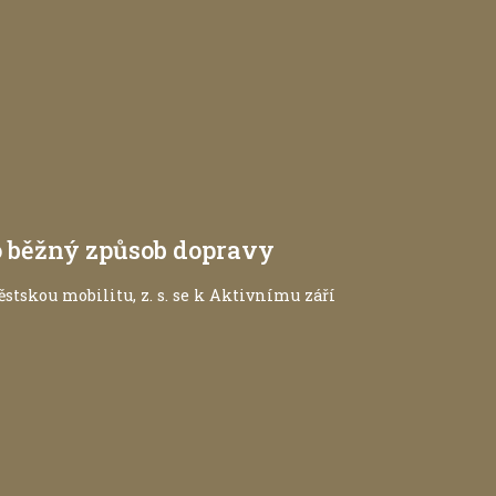
ako běžný způsob dopravy
ěstskou mobilitu, z. s. se k Aktivnímu září