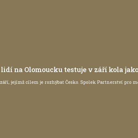
ka lidí na Olomoucku testuje v září kola j
září, jejímž cílem je rozhýbat Česko. Spolek Partnerství pro m