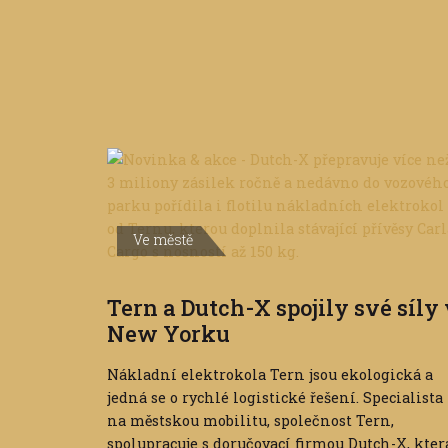
Ve městě
Tern a Dutch-X spojily své síly
New Yorku
Nákladní elektrokola Tern jsou ekologická a
jedná se o rychlé logistické řešení. Specialista
na městskou mobilitu, společnost Tern,
spolupracuje s doručovací firmou Dutch-X, kter