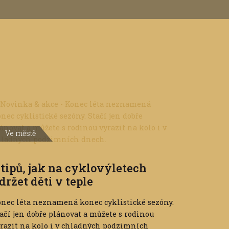
Ve městě
 tipů, jak na cyklovýletech
držet děti v teple
nec léta neznamená konec cyklistické sezóny.
ačí jen dobře plánovat a můžete s rodinou
razit na kolo i v chladných podzimních