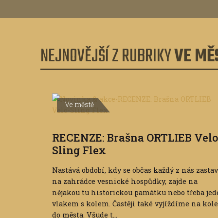
NEJNOVĚJŠÍ Z RUBRIKY
VE MĚ
Ve městě
RECENZE: Brašna ORTLIEB Velo
Sling Flex
Nastává období, kdy se občas každý z nás zastav
na zahrádce vesnické hospůdky, zajde na
nějakou tu historickou památku nebo třeba jed
vlakem s kolem. Častěji také vyjíždíme na kole
do města. Všude t...