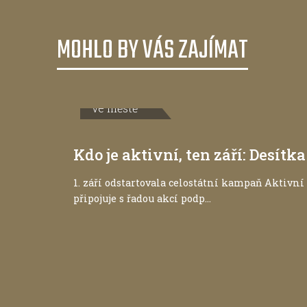
MOHLO BY VÁS ZAJÍMAT
Ve městě
Kdo je aktivní, ten září: Desít
1. září odstartovala celostátní kampaň Aktivní 
připojuje s řadou akcí podp...