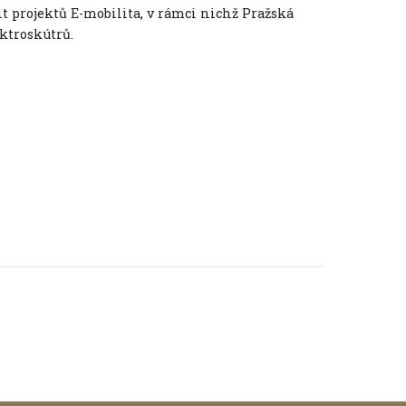
it projektů E-mobilita, v rámci nichž Pražská
ktroskútrů.