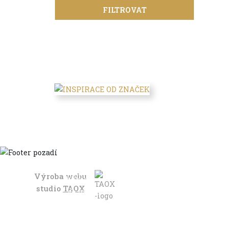
FILTROVAT
Výroba webu
Domů
studio
TAOX
Ve městě
S dětmi
Do dálek