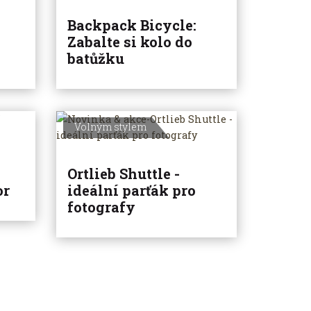
Backpack Bicycle:
Zabalte si kolo do
batůžku
Volným stylem
Ortlieb Shuttle -
or
ideální parťák pro
fotografy