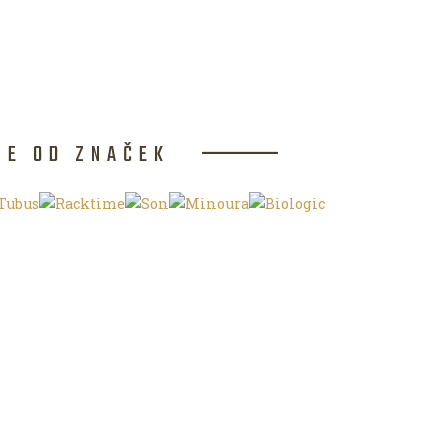
CE OD ZNAČEK
NKU