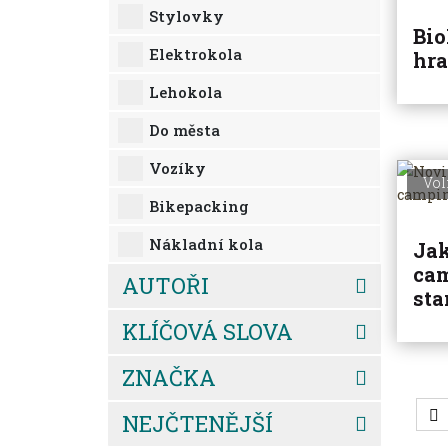
Stylovky
Bio
Elektrokola
hra
Lehokola
Do města
Vozíky
Vol
Bikepacking
Nákladní kola
Jak
cam
AUTOŘI
sta
KLÍČOVÁ SLOVA
ZNAČKA
NEJČTENĚJŠÍ