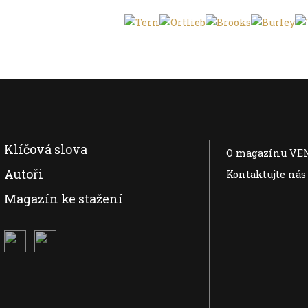
Klíčová slova
O magazínu VE
Autoři
Kontaktujte nás
Magazín ke stažení