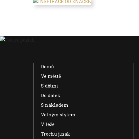
Domů
Ve městě
S dětmi
Do dálek
S nákladem
Volným stylem
V leže
Trochu jinak