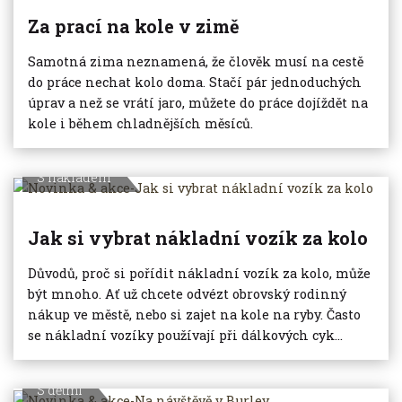
Za prací na kole v zimě
Samotná zima neznamená, že člověk musí na cestě
do práce nechat kolo doma. Stačí pár jednoduchých
úprav a než se vrátí jaro, můžete do práce dojíždět na
kole i během chladnějších měsíců.
S nákladem
Jak si vybrat nákladní vozík za kolo
Důvodů, proč si pořídit nákladní vozík za kolo, může
být mnoho. Ať už chcete odvézt obrovský rodinný
nákup ve městě, nebo si zajet na kole na ryby. Často
se nákladní vozíky používají při dálkových cyk...
S dětmi