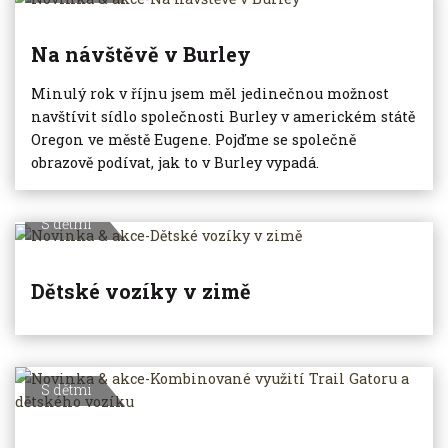
Na návštěvě v Burley
Minulý rok v říjnu jsem měl jedinečnou možnost
navštívit sídlo společnosti Burley v americkém státě
Oregon ve městě Eugene. Pojďme se společně
obrazově podívat, jak to v Burley vypadá.
S dětmi
Dětské vozíky v zimě
S dětmi