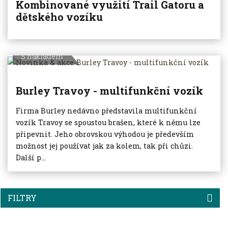
Kombinované využití Trail Gatoru a
dětského vozíku
S nákladem
Burley Travoy - multifunkční vozík
Firma Burley nedávno představila multifunkční
vozík Travoy se spoustou brašen, které k němu lze
připevnit. Jeho obrovskou výhodou je především
možnost jej používat jak za kolem, tak při chůzi.
Další p...
FILTRY