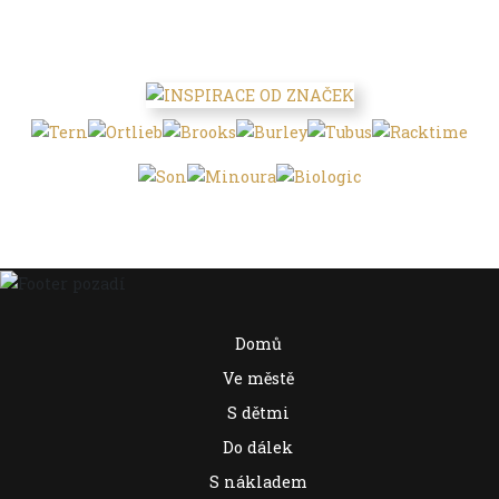
Domů
Ve městě
S dětmi
Do dálek
S nákladem