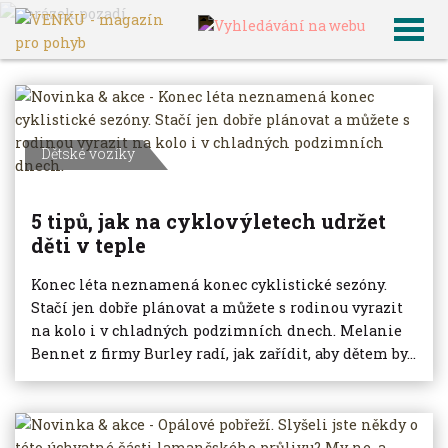
VENKU
Archiv článků
Dětské vozíky
5 tipů, jak na cyklovýletech udržet
děti v teple
Konec léta neznamená konec cyklistické sezóny.
Stačí jen dobře plánovat a můžete s rodinou vyrazit
na kolo i v chladných podzimních dnech. Melanie
Bennet z firmy Burley radí, jak zařídit, aby dětem by...