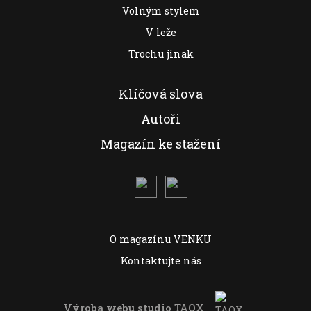
Volným stylem
V leže
Trochu jinak
Klíčová slova
Autoři
Magazín ke stažení
O magazínu VENKU
Kontaktujte nás
Výroba webu studio
TAOX