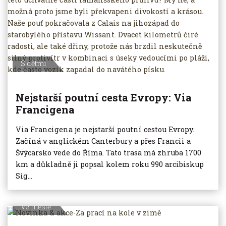
S dětmi
Nejstarší poutní cesta Evropy: Via
Francigena
Via Francigena je nejstarší poutní cestou Evropy.
Začíná v anglickém Canterbury a přes Francii a
Švýcarsko vede do Říma. Tato trasa má zhruba 1700
km a důkladně ji popsal kolem roku 990 arcibiskup
Sig...
Ve městě