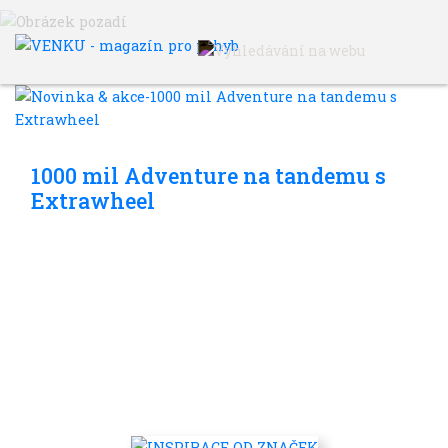
VENKU
Archiv článků
Do dálek
1000 mil Adventure na tandemu s
Extrawheel
FILTRY