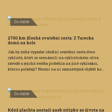
Do dálek
2700 km dlouhá svatební cesta: Z Turecka
domů na kole
Jak by měla vypadat ideální svatební cesta dvou
cyklistů, kteří se seznámili na cyklistickém ultra
závodě a jejichž svatba proběhla na jiné cykloakci,
kterou pořádají? Nesmí na ní samozřejmě chybět ko...
Do dálek
Když plachta nestačí aneb střípky ze života na