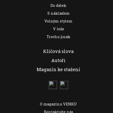
Do dálek
S nákladem
Volným stylem
V leže
Trochu jinak
Klíčová slova
Autoři
Magazín ke stažení
O magazínu VENKU
Kontaktujte nás