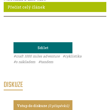
Přečíst celý článek
Sdílet
#craft 1000 miles adventure
#cyklistika
#s nákladem
#tandem
DISKUZE
Vstup do diskuze
(0 příspěvků)