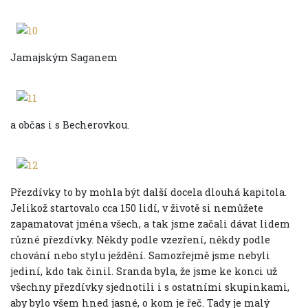
Jamajským Saganem
a občas i s Becherovkou.
Přezdívky to by mohla být další docela dlouhá kapitola.
Jelikož startovalo cca 150 lidí, v životě si nemůžete
zapamatovat jména všech, a tak jsme začali dávat lidem
různé přezdívky. Někdy podle vzezření, někdy podle
chování nebo stylu ježdění. Samozřejmě jsme nebyli
jediní, kdo tak činil. Sranda byla, že jsme ke konci už
všechny přezdívky sjednotili i s ostatními skupinkami,
aby bylo všem hned jasné, o kom je řeč. Tady je malý