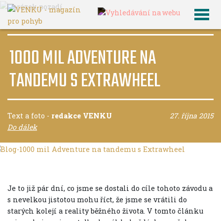
×
1000 MIL ADVENTURE NA
TANDEMU S EXTRAWHEEL
Text a foto
-
redakce VENKU
27. října 2015
Do dálek
Je to již pár dní, co jsme se dostali do cíle tohoto závodu a
s nevelkou jistotou mohu říct, že jsme se vrátili do
starých kolejí a reality běžného života. V tomto článku