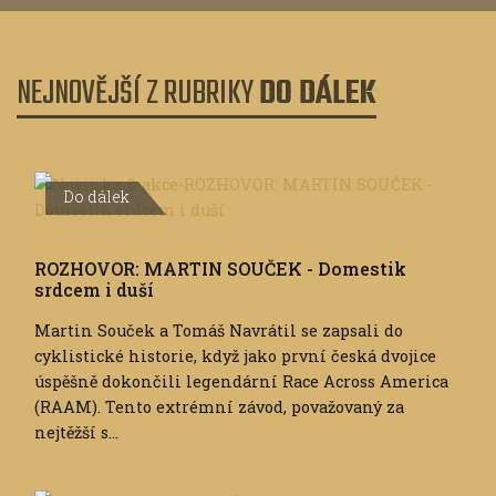
NEJNOVĚJŠÍ Z RUBRIKY
DO DÁLEK
Do dálek
ROZHOVOR: MARTIN SOUČEK - Domestik
srdcem i duší
Martin Souček a Tomáš Navrátil se zapsali do
cyklistické historie, když jako první česká dvojice
úspěšně dokončili legendární Race Across America
(RAAM). Tento extrémní závod, považovaný za
nejtěžší s...