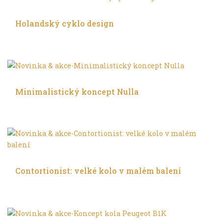
Trochu jinak
Holandský cyklo design
Trochu jinak
Minimalistický koncept Nulla
Ve městě
Contortionist: velké kolo v malém balení