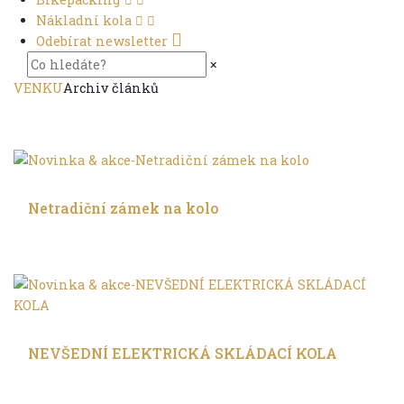
Nákladní kola
Odebírat newsletter
×
VENKU
Archiv článků
Ve městě
Netradiční zámek na kolo
Ve městě
NEVŠEDNÍ ELEKTRICKÁ SKLÁDACÍ KOLA