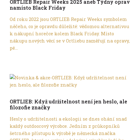
ORTLIEB Repair Weeks 2025 aneb Týdny oprav
namísto Black Friday
Od roku 2022 jsou ORTLIEB Repair Weeks symbolem
něčeho, co je opravdu důležité: vědomou alternativou
k nákupní horečce kolem Black Friday. Místo
nákupu nových věcí se v Ortliebu zaměřují na opravy,
pé...
Trochu jinak
ORTLIEB: Když udržitelnost není jen heslo, ale
filozofie značky
Hesly o udržitelnosti a ekologii se dnes ohání snad
každý outdoorový výrobce. Jedním z průkopníků
šetrného přístupu k výrobě je německá značka