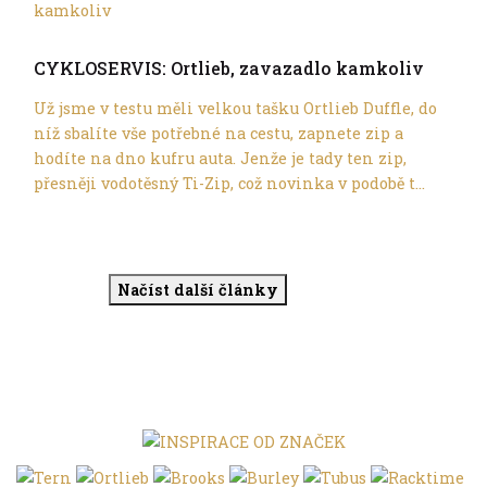
Trochu jinak
CYKLOSERVIS: Ortlieb, zavazadlo kamkoliv
Už jsme v testu měli velkou tašku Ortlieb Duffle, do
níž sbalíte vše potřebné na cestu, zapnete zip a
hodíte na dno kufru auta. Jenže je tady ten zip,
přesněji vodotěsný Ti-Zip, což novinka v podobě t...
Načíst další články