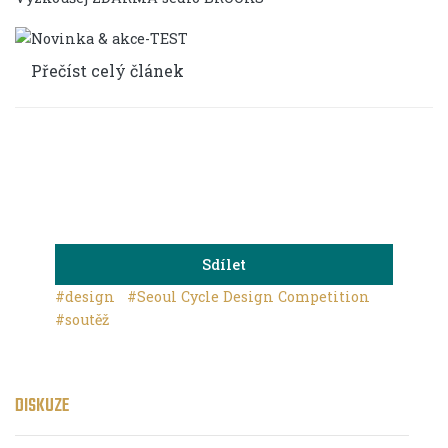
Přečíst celý článek
Sdílet
#design
#Seoul Cycle Design Competition
#soutěž
DISKUZE