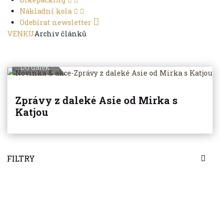
Nákladní kola
Odebírat newsletter
VENKU
Archiv článků
Do dálek
Zprávy z daleké Asie od Mirka s
Katjou
FILTRY