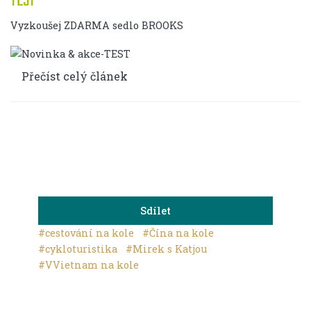
TEST
Vyzkoušej ZDARMA sedlo BROOKS
Přečíst celý článek
Sdílet
#cestování na kole
#Čína na kole
#cykloturistika
#Mirek s Katjou
#VVietnam na kole