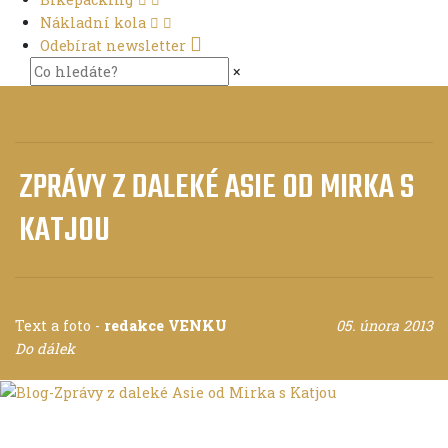
Nákladní kola
Odebírat newsletter
×
ZPRÁVY Z DALEKÉ ASIE OD MIRKA S
KATJOU
Text a foto
-
redakce VENKU
05. února 2013
Do dálek