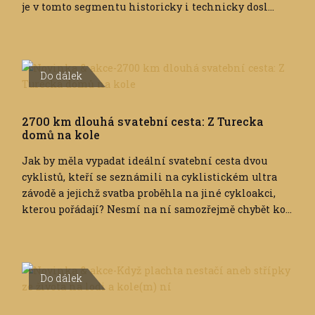
je v tomto segmentu historicky i technicky dosl...
Do dálek
2700 km dlouhá svatební cesta: Z Turecka
domů na kole
Jak by měla vypadat ideální svatební cesta dvou
cyklistů, kteří se seznámili na cyklistickém ultra
závodě a jejichž svatba proběhla na jiné cykloakci,
kterou pořádají? Nesmí na ní samozřejmě chybět ko...
Do dálek