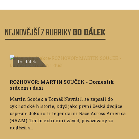
NEJNOVĚJŠÍ Z RUBRIKY
DO DÁLEK
Do dálek
ROZHOVOR: MARTIN SOUČEK - Domestik
srdcem i duší
Martin Souček a Tomáš Navrátil se zapsali do
cyklistické historie, když jako první česká dvojice
úspěšně dokončili legendární Race Across America
(RAAM). Tento extrémní závod, považovaný za
nejtěžší s...