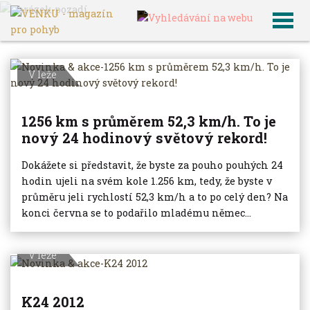
VENKU
Archiv článků
V leže
1256 km s průměrem 52,3 km/h. To je
nový 24 hodinový světový rekord!
Dokážete si představit, že byste za pouho pouhých 24
hodin ujeli na svém kole 1.256 km, tedy, že byste v
průměru jeli rychlostí 52,3 km/h a to po celý den? Na
konci června se to podařilo mladému němec...
V leže
K24 2012