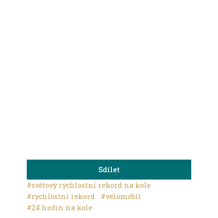
Sdílet
#světový rychlostní rekord na kole
#rychlostní rekord
#velomobil
#24 hodin na kole