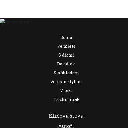
Domů
Ve městě
S dětmi
Do dálek
S nákladem
Volným stylem
V leže
Trochu jinak
Klíčová slova
Autoři