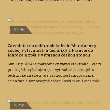
V leže
Závodníci na solárních kolech: Maratónský
souboj vytrvalosti a techniky z Francie do
Maroka a zpět s výraznou českou stopou
Sun Trip 2024 je maratónský závod elektrokol, který
pro úspěch vyžaduje nejen vytrvalost jezdce, jeho
technické znalosti, ale i schopnost improvizace,
orientace a samozřejmě dobrou techniku. Letos měř...
V leže