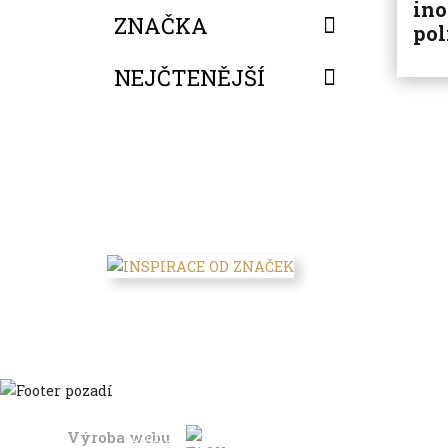
ino
ZNAČKA
pol
NEJČTENĚJŠÍ
FILTROVAT
Výroba webu
Domů