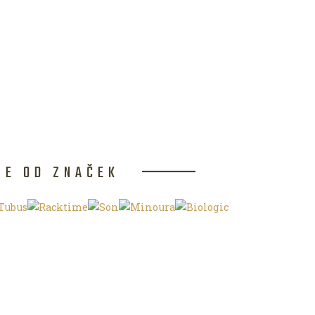
CE OD ZNAČEK
NKU