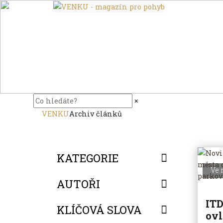
×
VENKU
Archiv článků
KATEGORIE
Ve 
AUTOŘI
ITD
KLÍČOVÁ SLOVA
ovl