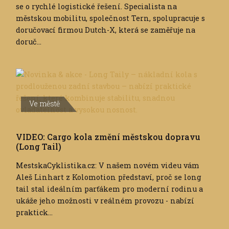
se o rychlé logistické řešení. Specialista na
městskou mobilitu, společnost Tern, spolupracuje s
doručovací firmou Dutch-X, která se zaměřuje na
doruč...
Ve městě
VIDEO: Cargo kola změní městskou dopravu
(Long Tail)
MestskaCyklistika.cz: V našem novém videu vám
Aleš Linhart z Kolomotion představí, proč se long
tail stal ideálním parťákem pro moderní rodinu a
ukáže jeho možnosti v reálném provozu - nabízí
praktick...