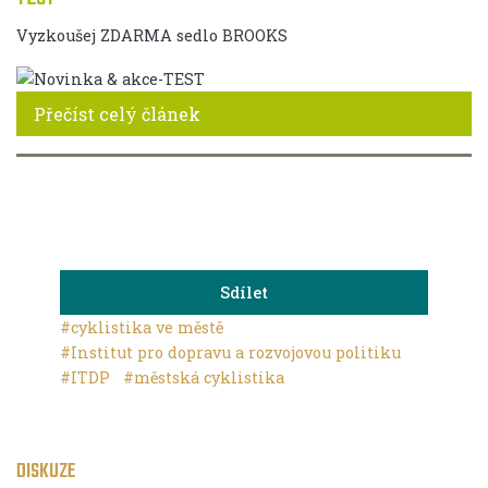
Vyzkoušej ZDARMA sedlo BROOKS
Přečíst celý článek
Sdílet
#cyklistika ve městě
#Institut pro dopravu a rozvojovou politiku
#ITDP
#městská cyklistika
DISKUZE