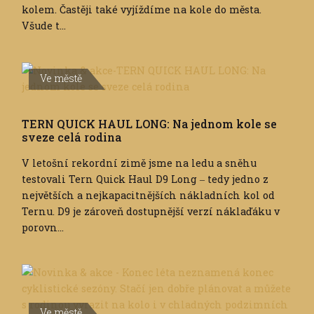
kolem. Častěji také vyjíždíme na kole do města.
Všude t...
Ve městě
TERN QUICK HAUL LONG: Na jednom kole se
sveze celá rodina
V letošní rekordní zimě jsme na ledu a sněhu
testovali Tern Quick Haul D9 Long ‒ tedy jedno z
největších a nejkapacitnějších nákladních kol od
Ternu. D9 je zároveň dostupnější verzí náklaďáku v
porovn...
Ve městě