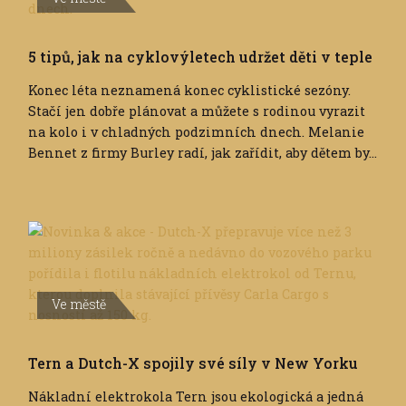
5 tipů, jak na cyklovýletech udržet děti v teple
Konec léta neznamená konec cyklistické sezóny.
Stačí jen dobře plánovat a můžete s rodinou vyrazit
na kolo i v chladných podzimních dnech. Melanie
Bennet z firmy Burley radí, jak zařídit, aby dětem by...
Ve městě
Tern a Dutch-X spojily své síly v New Yorku
Nákladní elektrokola Tern jsou ekologická a jedná