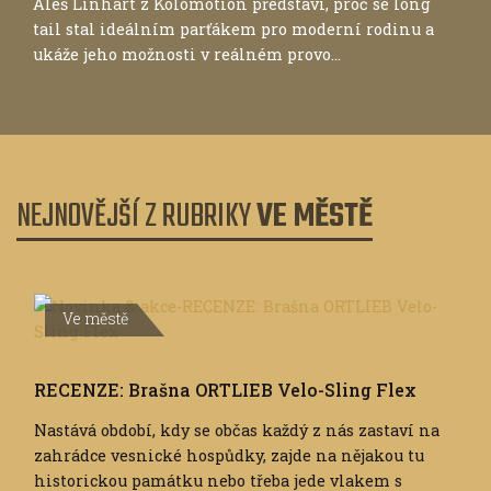
Aleš Linhart z Kolomotion představí, proč se long
tail stal ideálním parťákem pro moderní rodinu a
ukáže jeho možnosti v reálném provo...
NEJNOVĚJŠÍ Z RUBRIKY
VE MĚSTĚ
Ve městě
RECENZE: Brašna ORTLIEB Velo-Sling Flex
Nastává období, kdy se občas každý z nás zastaví na
zahrádce vesnické hospůdky, zajde na nějakou tu
historickou památku nebo třeba jede vlakem s