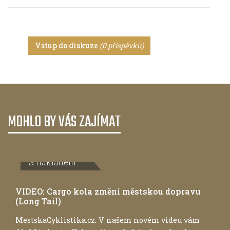
Vstup do diskuze
(0 příspěvků)
MOHLO BY VÁS ZAJÍMAT
S nákladem
VIDEO: Cargo kola změní městskou dopravu
(Long Tail)
MestskaCyklistika.cz: V našem novém videu vám