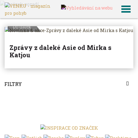
VENKU
Archiv článků
Do dálek
Zprávy z daleké Asie od Mirka s
Katjou
FILTRY