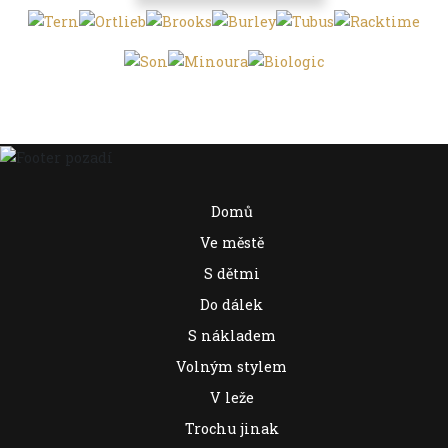
Domů
Ve městě
S dětmi
Do dálek
S nákladem
Volným stylem
V leže
Trochu jinak