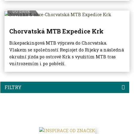
Do dálek
Chorvatská MTB Expedice Krk
Bikepackingová MTB výprava do Chorvatska.
Vlakem se společností Regiojet do Rijeky a následná
okružní jízda po ostrově Krk s využitím MTB tras
vnitrozemím i po pobřeží.
FILTRY